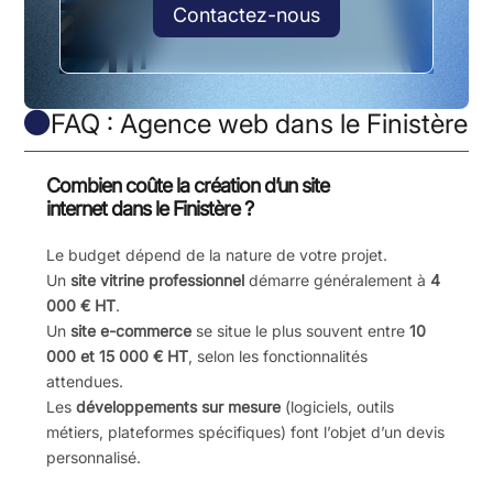
Contactez-nous
FAQ : Agence web dans le Finistère

Combien coûte la création d’un site
internet dans le Finistère ?
Le budget dépend de la nature de votre projet.
Un
site vitrine professionnel
démarre généralement à
4
000 € HT
.
Un
site e-commerce
se situe le plus souvent entre
10
000 et 15 000 € HT
, selon les fonctionnalités
attendues.
Les
développements sur mesure
(logiciels, outils
métiers, plateformes spécifiques) font l’objet d’un devis
personnalisé.