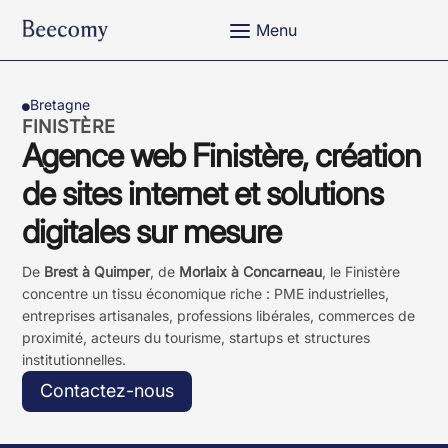
a
Menu
Bretagne

FINISTÈRE
Agence web Finistère, création
de sites internet et solutions
digitales sur mesure
De
Brest à Quimper
, de
Morlaix à Concarneau
, le Finistère
concentre un tissu économique riche : PME industrielles,
entreprises artisanales, professions libérales, commerces de
proximité, acteurs du tourisme, startups et structures
institutionnelles.
Contactez-nous