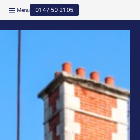
a
01 47 50 21 05
Menu