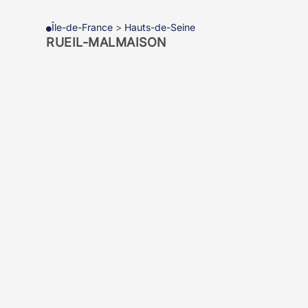
Île-de-France
>
Hauts-de-Seine

RUEIL-MALMAISON