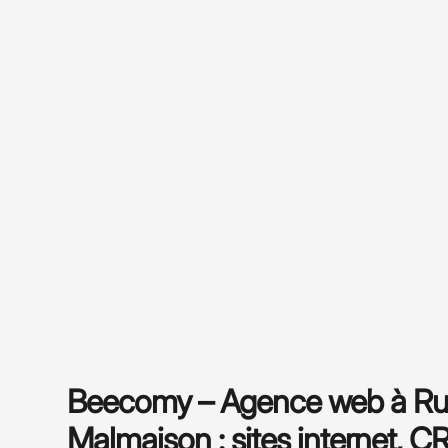
Beecomy – Agence web à Rue
Malmaison : sites internet, 