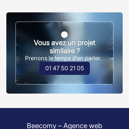

Vous avez un projet
similaire ?
Prenons le temps d’en parler.
01 47 50 21 05
Beecomy – Agence web