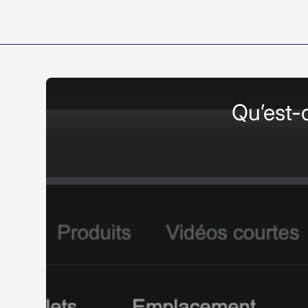
Qu’est-c