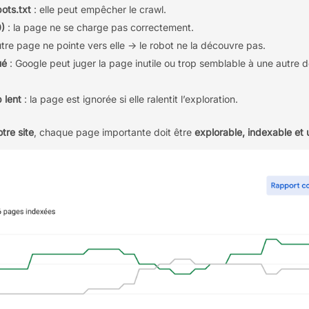
bots.txt
: elle peut empêcher le crawl.
0)
: la page ne se charge pas correctement.
tre page ne pointe vers elle → le robot ne la découvre pas.
ué
: Google peut juger la page inutile ou trop semblable à une autre d
 lent
: la page est ignorée si elle ralentit l’exploration.
otre site
, chaque page importante doit être
explorable, indexable et