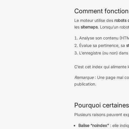
Comment fonctionn
Le moteur utilise des
robots 
les
sitemaps
. Lorsqu’un robo
Analyse son contenu (HTML
Évalue sa pertinence, sa
s
L’enregistre (ou non) dans 
C’est cet index qui alimente 
Remarque
: Une page mal con
publication.
Pourquoi certaines
Plusieurs raisons peuvent ex
Balise “noindex”
: elle ind