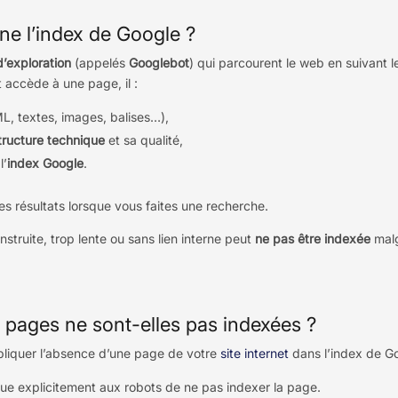
e l’index de Google ?
d’exploration
(appelés
Googlebot
) qui parcourent le web en suivant 
t accède à une page, il :
, textes, images, balises…),
tructure technique
et sa qualité,
l’
index Google
.
les résultats lorsque vous faites une recherche.
struite, trop lente ou sans lien interne peut
ne pas être indexée
malg
 pages ne sont-elles pas indexées ?
pliquer l’absence d’une page de votre
site internet
dans l’index de Go
ique explicitement aux robots de ne pas indexer la page.