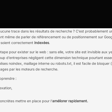
 aucune trace dans les résultats de recherche ? C’est probablement u
nt même de parler de référencement ou de positionnement sur Goog
s soient correctement
indexées
.
tape pour exister sur le web : sans elle, votre site est invisible aux 
oup d’entreprises négligent cette dimension technique pourtant essen
lises noindex, maillage interne ou robots.txt, il est facile de bloquer 
 pages par les moteurs de recherche.
apprendre :
exation,
concrètes mettre en place pour l’
améliorer rapidement.