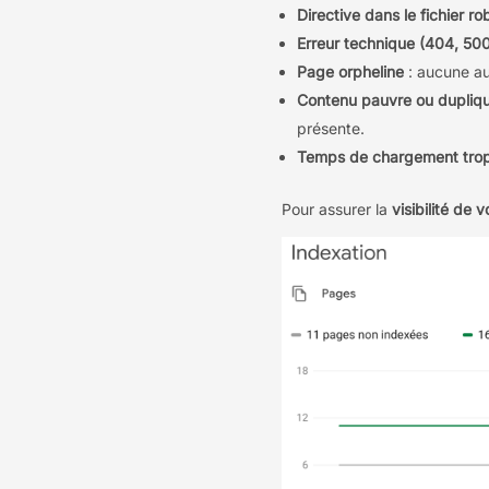
Directive dans le fichier ro
Erreur technique (404, 50
Page orpheline
: aucune au
Contenu pauvre ou dupliq
présente.
Temps de chargement trop
Pour assurer la
visibilité de v