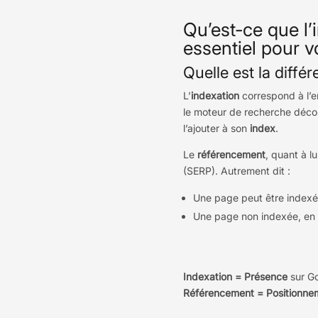
Qu’est-ce que l’
essentiel pour v
Quelle est la diffé
L’
indexation
correspond à l’
le moteur de recherche décou
l’ajouter à son
index
.
Le
référencement
, quant à l
(SERP). Autrement dit :
Une page peut être index
Une page non indexée, en
Indexation = Présence
sur Go
Référencement = Positionne