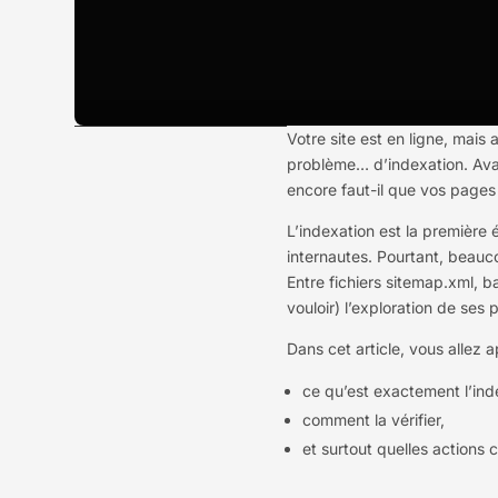
Votre site est en ligne, mais
problème… d’indexation. Ava
encore faut-il que vos page
L’indexation est la première é
internautes. Pourtant, beauc
Entre fichiers sitemap.xml, ba
vouloir) l’exploration de ses
Dans cet article, vous allez 
ce qu’est exactement l’ind
comment la vérifier,
et surtout quelles actions 